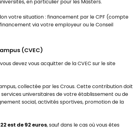
universités, en particulier pour les Masters.
selon votre situation : financement par le CPF (compte
-financement via votre employeur ou le Conseil
e campus (CVEC)
, vous devez vous acquitter de la CVEC sur le site
 campus, collectée par les Crous. Cette contribution doit
 services universitaires de votre établissement ou de
ment social, activités sportives, promotion de la
22 est de 92 euros
, sauf dans le cas où vous êtes