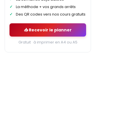
La méthode + vos grands arrêts
Des QR codes vers nos cours gratuits
📥 Recevoir le planner
Gratuit · à imprimer en A4 ou A5