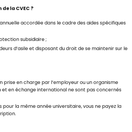
 de la CVEC ?
n annuelle accordée dans le cadre des aides spécifiques
otection subsidiaire ;
urs d’asile et disposant du droit de se maintenir sur le
on prise en charge par l’employeur ou un organisme
on et en échange international ne sont pas concernés
ns pour la même année universitaire, vous ne payez la
ription.