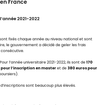
s en France
ur l’année 2021-2022
s sont fixés chaque année au niveau national et sont
aire, le gouvernement a décidé de geler les frais
e consécutive.
our l’année universitaire 2021-2022, ils sont de
170
 pour l’inscription en master
et de
380 euros pour
oursiers).
s d’inscriptions sont beaucoup plus élevés.