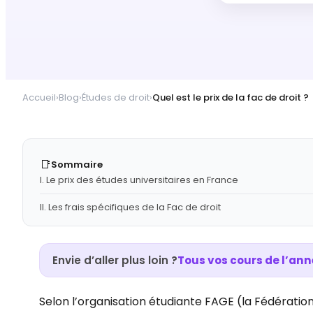
Accueil
›
Blog
›
Études de droit
›
Quel est le prix de la fac de droit ?
📑
Sommaire
I. Le prix des études universitaires en France
II. Les frais spécifiques de la Fac de droit
Envie d’aller plus loin ?
Tous vos cours de l’ann
Selon l’organisation étudiante FAGE (la Fédératio