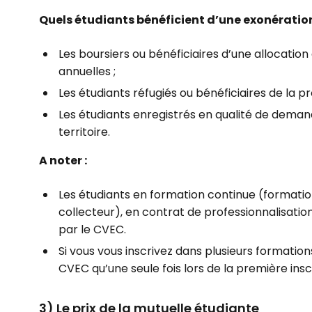
Quels étudiants bénéficient d’une exonération
Les boursiers ou bénéficiaires d’une allocatio
annuelles ;
Les étudiants réfugiés ou bénéficiaires de la pr
Les étudiants enregistrés en qualité de demande
territoire.
A noter :
Les étudiants en formation continue (formati
collecteur), en contrat de professionnalisati
par le CVEC.
Si vous vous inscrivez dans plusieurs formatio
CVEC qu’une seule fois lors de la première insc
3) Le prix de la mutuelle étudiante