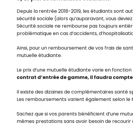
Depuis la rentrée 2018-2019, les étudiants sont 
sécurité sociale (alors qu’auparavant, vous deviez 
Sécurité sociale ne rembourse pas toujours entièr
problématique en cas d’accidents, d’hospitalisati
Ainsi, pour un remboursement de vos frais de santé
mutuelle étudiante.
Le prix d’une mutuelle étudiante varie en fonction 
contrat d’entrée de gamme, il faudra compter 
Il existe des dizaines de complémentaires santé s
Les remboursements varient également selon le t
Sachez que si vos parents bénéficient d’une mutue
mêmes prestations sans avoir besoin de recourir 