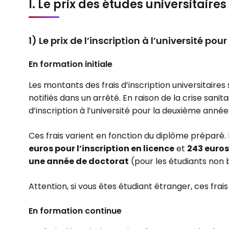
I. Le prix des études universitaire
1) Le prix de l’inscription à l’université po
En formation initiale
Les montants des frais d’inscription universitaire
notifiés dans un arrêté. En raison de la crise sanit
d’inscription à l’université pour la deuxième anné
Ces frais varient en fonction du diplôme préparé. P
euros pour l’inscription en licence
et
243 euros
une année de doctorat
(pour les étudiants non b
Attention, si vous êtes étudiant étranger, ces frai
En formation continue