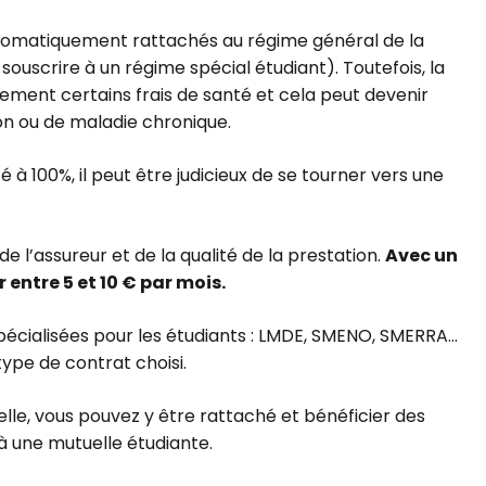
automatiquement rattachés au régime général de la
souscrire à un régime spécial étudiant). Toutefois, la
ement certains frais de santé et cela peut devenir
on ou de maladie chronique.
 à 100%, il peut être judicieux de se tourner vers une
de l’assureur et de la qualité de la prestation.
Avec un
entre 5 et 10 € par mois.
pécialisées pour les étudiants : LMDE, SMENO, SMERRA…
ype de contrat choisi.
lle, vous pouvez y être rattaché et bénéficier des
à une mutuelle étudiante.