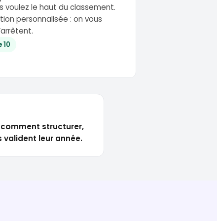
s voulez le haut du classement.
ction personnalisée : on vous
’arrêtent.
e 10
, comment structurer,
 valident leur année.