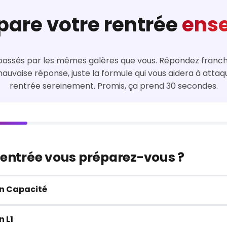
pare votre rentrée
ens
passés par les mêmes galères que vous. Répondez franc
auvaise réponse, juste la formule qui vous aidera à attaq
rentrée sereinement. Promis, ça prend 30 secondes.
 rentrée vous préparez-vous ?
en Capacité
n L1