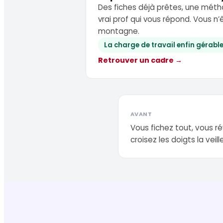
Des fiches déjà prêtes, une métho
vrai prof qui vous répond. Vous n’
montagne.
La charge de travail enfin gérabl
Retrouver un cadre →
AVANT
Vous fichez tout, vous ré
croisez les doigts la veill