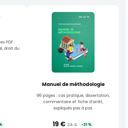
es PDF :
l, droit du
Manuel de méthodologie
96 pages : cas pratique, dissertation,
commentaire et fiche d’arrêt,
expliqués pas à pas.
19 €
 %
24 €
-21 %