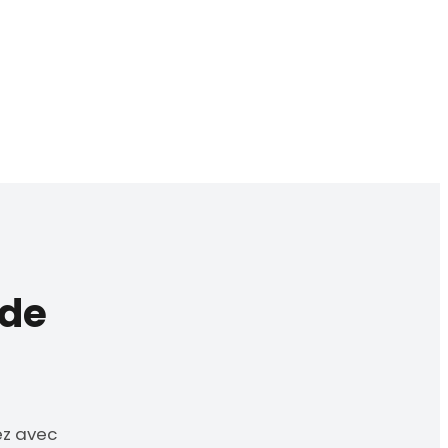
 de
ez avec