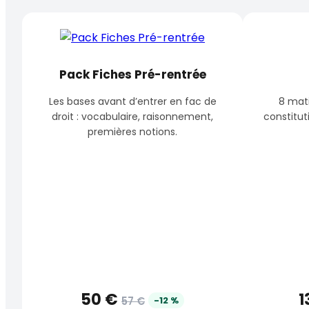
Pack Fiches Pré-rentrée
Les bases avant d’entrer en fac de
8 mati
droit : vocabulaire, raisonnement,
constitut
premières notions.
50 €
1
57 €
-12 %