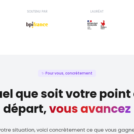
SOUTENU PAR
LAURÉAT
✨ Pour vous, concrètement
el que soit votre point
départ,
vous avancez
votre situation, voici concrètement ce que vous gagn