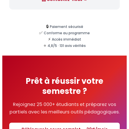
🔒
Paiement sécurisé
✅
Conforme au programme
⚡
Accès immédiat
⭐
4,8/5 · 131 avis vérifiés
Prêt à réussir votre
semestre ?
Rejoignez 25 000+ étudiants et préparez vos
partiels avec les meilleurs outils pédagogiques.