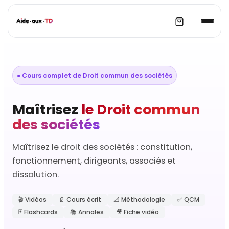
● Cours complet de Droit commun des sociétés
Maîtrisez
le Droit commun
des sociétés
Maîtrisez le droit des sociétés : constitution,
fonctionnement, dirigeants, associés et
dissolution.
🎬 Vidéos
📄 Cours écrit
📐 Méthodologie
✅ QCM
🃏 Flashcards
📚 Annales
🎥 Fiche vidéo