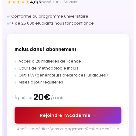
★★★★★
4,8/5
basé sur +150 avis
✅
Conforme au programme universitaire
✅
+ de 25 000 étudiants nous font confiance
Inclus dans l’abonnement
✅
Accès à 20 matières de licence
✅
Cours de méthodologie inclus
✅
Outils IA (générateurs d’exercices juridiques)
✅
Mises à jour régulières
20€
/mois
À partir de
Rejoindre l’Académie →
Accès immédiat
•
Sans engagement
•
Résiliable en 1 clic