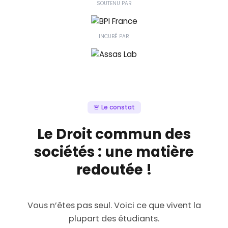
SOUTENU PAR
INCUBÉ PAR
🚨 Le constat
Le Droit commun des
sociétés : une matière
redoutée !
Vous n’êtes pas seul. Voici ce que vivent la
plupart des étudiants.