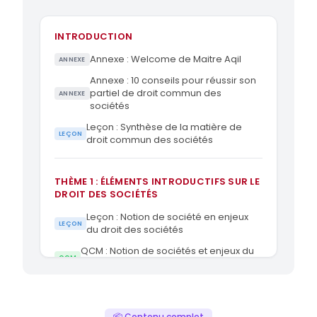
INTRODUCTION
Annexe : Welcome de Maitre Aqil
ANNEXE
Annexe : 10 conseils pour réussir son
partiel de droit commun des
ANNEXE
sociétés
Leçon : Synthèse de la matière de
LEÇON
droit commun des sociétés
THÈME 1 : ÉLÉMENTS INTRODUCTIFS SUR LE
DROIT DES SOCIÉTÉS
Leçon : Notion de société en enjeux
LEÇON
du droit des sociétés
QCM : Notion de sociétés et enjeux du
QCM
droit des sociétés
Flashcards : Notion de sociétés et
FLASHCARDS
enjeux du droit des sociétés
📦 Contenu complet