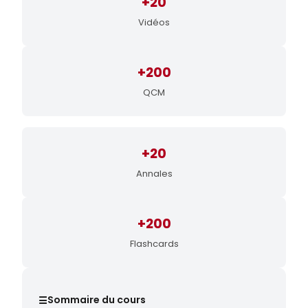
+20
Vidéos
+200
QCM
+20
Annales
+200
Flashcards
Sommaire du cours