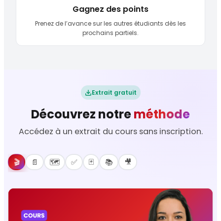
Gagnez des points
Prenez de l’avance sur les autres étudiants dès les
prochains partiels.
Extrait gratuit
Découvrez notre
méthode
Accédez à un extrait du cours sans inscription.
🎬
📄
🗺️
✅
🃏
📚
🎥