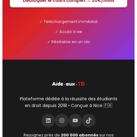
Débloquer le cours complet → 20€/mois
✓ Téléchargement immédiat
✓ Accès à vie
✓ Résiliable en un clic
Plateforme dédiée à la réussite des étudiants
en droit depuis 2018 • Conçue à Nice 🇫🇷
LinkedIn
Instagram
YouTube
TikTok
Rejoignez près de
200 000 abonnés
sur nos