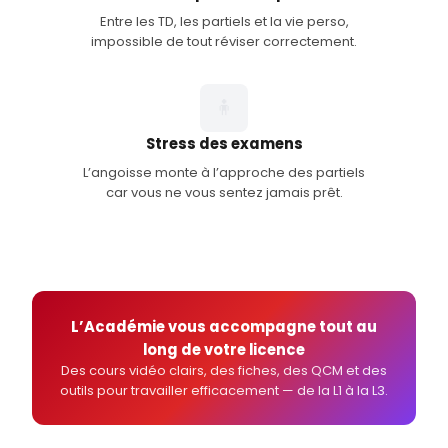
Entre les TD, les partiels et la vie perso,
impossible de tout réviser correctement.
🧍
Stress des examens
L’angoisse monte à l’approche des partiels
car vous ne vous sentez jamais prêt.
L’Académie vous accompagne tout au
long de votre licence
Des cours vidéo clairs, des fiches, des QCM et des
outils pour travailler efficacement — de la L1 à la L3.