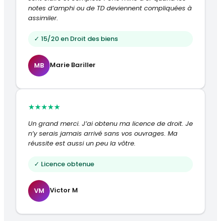
notes d’amphi ou de TD deviennent compliquées à
assimiler.
✓ 15/20 en Droit des biens
Marie Bariller
MB
★
★
★
★
★
Un grand merci. J’ai obtenu ma licence de droit. Je
n’y serais jamais arrivé sans vos ouvrages. Ma
réussite est aussi un peu la vôtre.
✓ Licence obtenue
Victor M
VM