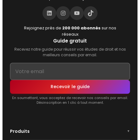
LinkedIn
Instagram
YouTube
TikTok
Rejoignez près de
200 000 abonnés
sur nos
réseaux
Guide gratuit
Recevez notre guide pour réussir vos études de droit et nos
meilleurs conseils par email.
Recevoir le guide
En soumettant, vous acceptez de recevoir nos conseils par email.
Désinscription en 1 clic à tout moment.
Produits