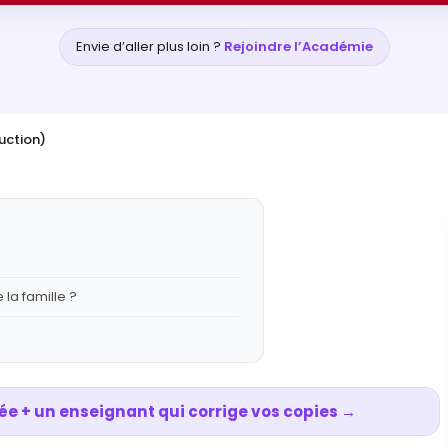
Envie d’aller plus loin ?
Rejoindre l’Académie
duction)
 la famille ?
ée + un enseignant qui corrige vos copies →