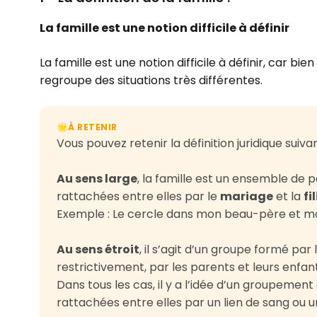
La famille est une notion difficile à définir
La famille est une notion difficile à définir, car bi
regroupe des situations très différentes.
À RETENIR
🌟
Vous pouvez retenir la définition juridique suivan
Au sens large
, la famille est un ensemble d
rattachées entre elles par le
mariage
et la
fi
Exemple : Le cercle dans mon beau-père et mo
Au sens étroit
, il s’agit d’un groupe formé pa
restrictivement, par les parents et leurs enfan
Dans tous les cas, il y a l’idée d’un groupeme
rattachées entre elles par un lien de sang ou un