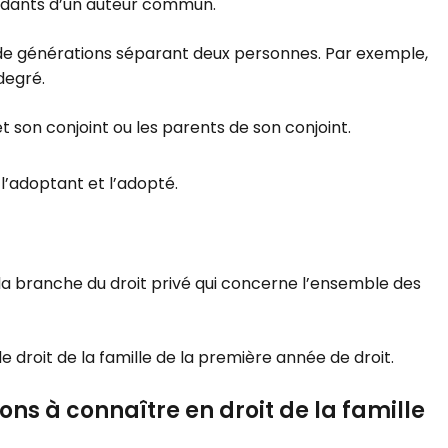
endants d’un auteur commun.
e générations séparant deux personnes. Par exemple,
degré.
et son conjoint ou les parents de son conjoint.
it l’adoptant et l’adopté.
 la branche du droit privé qui concerne l’ensemble des
 droit de la famille de la première année de droit.
tions à connaître en droit de la famille