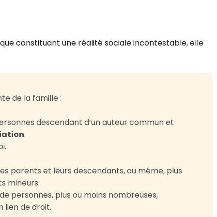
en que constituant une réalité sociale incontestable, elle
te de la famille :
e personnes descendant d’un auteur commun et
liation
.
i.
r les parents et leurs descendants, ou même, plus
ts mineurs.
nt de personnes, plus ou moins nombreuses,
 lien de droit.