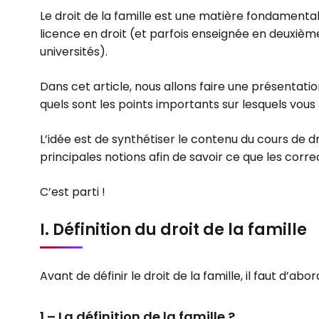
Le droit de la famille est une matière fondament
licence en droit (et parfois enseignée en deuxièm
universités).
Dans cet article, nous allons faire une présentat
quels sont les points importants sur lesquels vous
L’idée est de synthétiser le contenu du cours de dr
principales notions afin de savoir ce que les corr
C’est parti !
I. Définition du droit de la famille
Avant de définir le droit de la famille, il faut d’ab
1 – La définition de la famille ?