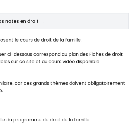
os notes en droit →
sent le cours de droit de la famille.
quer ci-dessous correspond au plan des Fiches de droit
bles sur ce site et au cours vidéo disponible
imilaire, car ces grands thèmes doivent obligatoirement
e.
nte du programme de droit de la famille.