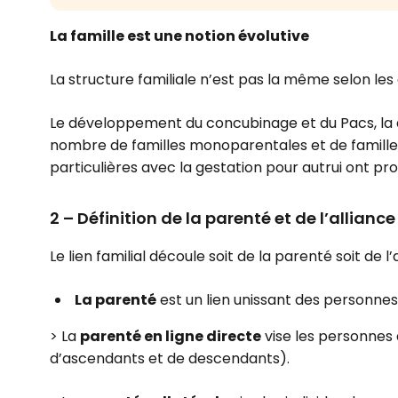
La famille est une notion évolutive
La structure familiale n’est pas la même selon les 
Le développement du concubinage et du Pacs, la 
nombre de familles monoparentales et de familles
particulières avec la gestation pour autrui ont p
2 – Définition de la parenté et de l’alliance
Le lien familial découle soit de la parenté soit de l’
La parenté
est un lien unissant des personnes
> La
parenté en ligne directe
vise les personnes 
d’ascendants et de descendants).