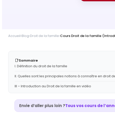
Accueil
›
Blog
›
Droit de la famille
›
Cours Droit de la famille (Intro
📑
Sommaire
I. Définition du droit de la famille
II. Quelles sont les principales notions à connaître en droit de
III – Introduction au Droit de la famille en vidéo
Envie d’aller plus loin ?
Tous vos cours de l’ann