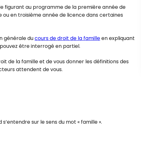
ale figurant au programme de la première année de
e ou en troisième année de licence dans certaines
ion générale du
cours de droit de la famille
en expliquant
 pouvez être interrogé en partiel.
oit de la famille et de vous donner les définitions des
ecteurs attendent de vous.
ord s’entendre sur le sens du mot « famille ».