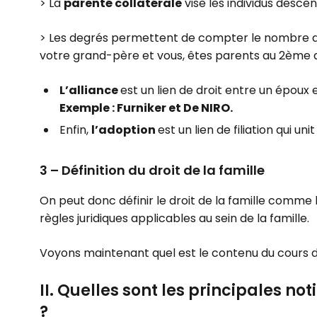
> La
parenté collatérale
vise les individus desc
> Les degrés permettent de compter le nombre d
votre grand-père et vous, êtes parents au 2ème 
L’alliance
est un lien de droit entre un époux 
Exemple : Furniker et De NIRO.
Enfin,
l’adoption
est un lien de filiation qui un
3 – Définition du droit de la famille
On peut donc définir le droit de la famille comme
règles juridiques applicables au sein de la famille.
Voyons maintenant quel est le contenu du cours de
II. Quelles sont les principales no
?