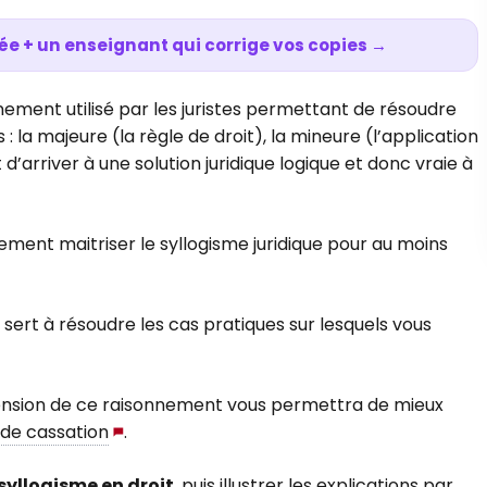
ée + un enseignant qui corrige vos copies →
nement utilisé par les juristes permettant de résoudre
 la majeure (la règle de droit), la mineure (l’application
t d’arriver à une solution juridique logique et donc vraie à
ement maitriser le syllogisme juridique pour au moins
e sert à résoudre les cas pratiques sur lesquels vous
sion de ce raisonnement vous permettra de mieux
de cassation
.
 syllogisme en droit
, puis illustrer les explications par