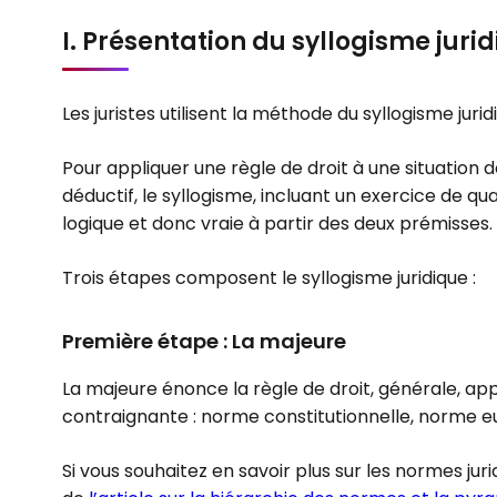
I. Présentation du syllogisme juri
Les juristes utilisent la méthode du syllogisme jur
Pour appliquer une règle de droit à une situation de 
déductif, le syllogisme, incluant un exercice de quali
logique et donc vraie à partir des deux prémisses.
Trois étapes composent le syllogisme juridique :
Première étape : La majeure
La majeure énonce la règle de droit, générale, appl
contraignante : norme constitutionnelle, norme eu
Si vous souhaitez en savoir plus sur les normes jurid