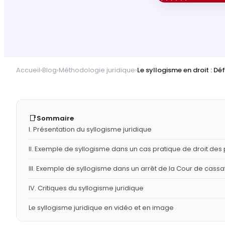
Accueil
›
Blog
›
Méthodologie juridique
›
Le syllogisme en droit : Dé
📑
Sommaire
I. Présentation du syllogisme juridique
II. Exemple de syllogisme dans un cas pratique de droit de
III. Exemple de syllogisme dans un arrêt de la Cour de cassa
IV. Critiques du syllogisme juridique
Le syllogisme juridique en vidéo et en image