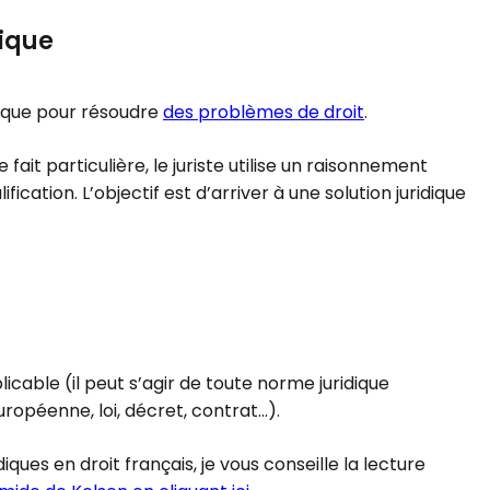
dique
idique pour résoudre
des problèmes de droit
.
fait particulière, le juriste utilise un raisonnement
fication. L’objectif est d’arriver à une solution juridique
icable (il peut s’agir de toute norme juridique
ropéenne, loi, décret, contrat…).
iques en droit français, je vous conseille la lecture