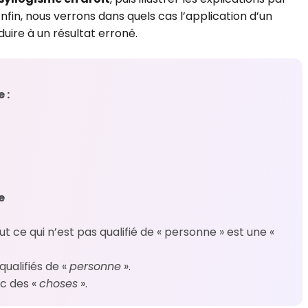
nfin, nous verrons dans quels cas l’application d’un
duire à un résultat erroné.
 :
e
out ce qui n’est pas qualifié de « personne » est une «
qualifiés de «
personne
».
nc des «
choses
».