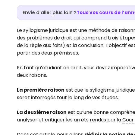
Envie d’aller plus loin ?
Tous vos cours de l’ann
Le syllogisme juridique est une méthode de raison
des problèmes de droit qui comprend trois étapes :
de la règle aux faits) et la conclusion. L’objectif es
partir des deux prémisses.
En tant qu’étudiant en droit, vous devez impérativ
deux raisons.
La première raison
est que le syllogisme juridiqu
serez interrogés tout le long de vos études.
La deuxième raison
est qu’une bonne compréhen
analyser et critiquer les arrêts rendus par la
Cour 
Dans cet article, nous allons
définir la notion de