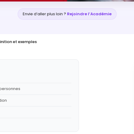
Envie d’aller plus loin ?
Rejoindre l’Académie
finition et exemples
s personnes
tion