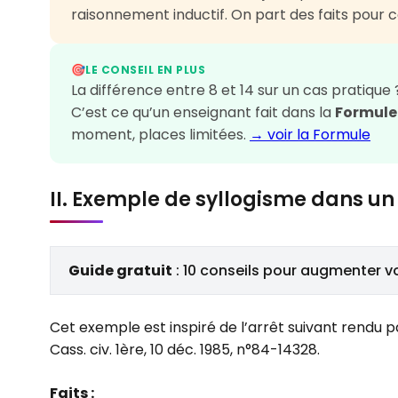
raisonnement inductif. On part des faits pour c
LE CONSEIL EN PLUS
🎯
La différence entre 8 et 14 sur un cas pratique 
C’est ce qu’un enseignant fait dans la
Formule
moment, places limitées.
→ voir la Formule
II. Exemple de syllogisme dans un
Guide gratuit
: 10 conseils pour augmenter v
Cet exemple est inspiré de l’arrêt suivant rendu p
Cass. civ. 1ère, 10 déc. 1985, n°84-14328.
Faits :