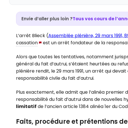
Envie d’aller plus loin ?
Tous vos cours de l’ann
L’arrêt Blieck (
Assemblée plénière, 29 mars 1991, 8
cassation
est un arrêt fondateur de la responsabi
Alors que toutes les tentatives, notamment jurispr
général du fait d’autrui, s’étaient heurtées au re
plénière rendit, le 29 mars 1991, un arrêt qui dev
responsabilité civile du fait d’autrui.
Plus exactement, elle admit que l’alinéa premier 
responsabilité du fait d’autrui dans de nouvelles
limitatif
de l’ancien article 1384 alinéa 1er du Code
Faits, procédure et prétentions de