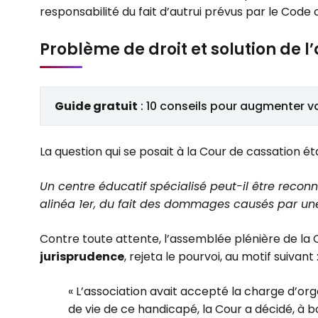
responsabilité du fait d’autrui prévus par le Code ci
Problème de droit et solution de l’
Guide gratuit
: 10 conseils pour augmenter v
La question qui se posait à la Cour de cassation éta
Un centre éducatif spécialisé peut-il être reconn
alinéa 1er, du fait des dommages causés par une
Contre toute attente, l’assemblée plénière de la
jurisprudence
, rejeta le pourvoi, au motif suivant 
« L’association avait accepté la charge d’org
de vie de ce handicapé, la Cour a décidé, à bo