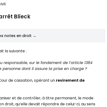
vil.
arrêt Blieck
os notes en droit →
it la suivante :
u responsable, sur le fondement de l’article 1384
 personne dont il assure la prise en charge ?
 Cour de cassation, opérant un
revirement de
:
aniser et de contrôler, à titre permanent, le mode
n droit, qu’elle devait répondre de celui-ci, au sens