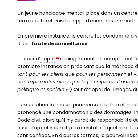
Un jeune handicapé mental, placé dans un centre d’
feu à une forêt voisine, appartenant aux consorts 
En première instance, le centre fut condamné à 
d’une
faute de surveillance
.
La cour d’
appel
saisie, prenant en compte cet él
première instance en précisant que la méthode de 
tant pour les biens que pour les personnes
» et «
non réparables alors que le principe de l’indemn
politique et sociale
» (Cour d’appel de Limoges, du
L’association forma un pourvoi contre l’arrêt rend
prononcé une condamnation à des dommages-intérêt
Code civil, alors qu’il n’y aurait de responsabilité d
cour d’appel n’aurait pas constaté à quel titre l’a
sont confiées. En d’autres termes, le pourvoi insist