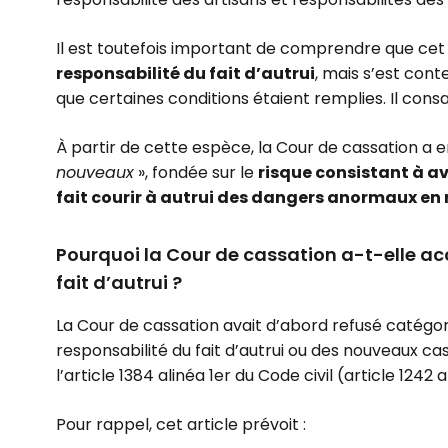
Il est toutefois important de comprendre que cet
responsabilité du fait d’autrui
, mais s’est cont
que certaines conditions étaient remplies. Il consa
À partir de cette espèce, la Cour de cassation a 
nouveaux
», fondée sur le
risque consistant à a
fait courir à autrui des dangers anormaux en 
Pourquoi la Cour de cassation a-t-elle ac
fait d’autrui ?
La Cour de cassation avait d’abord refusé catég
responsabilité du fait d’autrui ou des nouveaux cas
l’article 1384 alinéa 1er du Code civil (article 1242 a
Pour rappel, cet article prévoit :