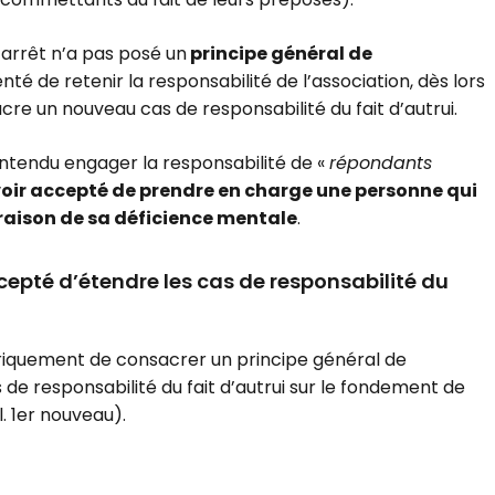
 arrêt n’a pas posé un
principe général de
enté de retenir la responsabilité de l’association, dès lors
cre un nouveau cas de responsabilité du fait d’autrui.
entendu engager la responsabilité de «
répondants
voir accepté de prendre en charge une personne qui
raison de sa déficience mentale
.
cepté d’étendre les cas de responsabilité du
oriquement de consacrer un principe général de
 de responsabilité du fait d’autrui sur le fondement de
l. 1er nouveau).