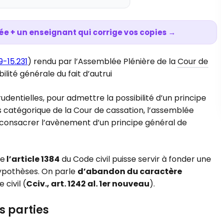
ée + un enseignant qui corrige vos copies →
9-15.231
) rendu par l’Assemblée Plénière de la
Cour de
lité générale du fait d’autrui
udentielles, pour admettre la possibilité d’un principe
fus catégorique de la Cour de cassation, l’assemblée
ait consacrer l’avènement d’un principe général de
de
l’article 1384
du Code civil puisse servir à fonder une
 hypothèses. On parle
d’abandon du caractère
 civil (
Cciv., art. 1242 al. 1er nouveau
).
s parties