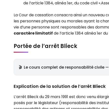
de l’article 1384, alinéa 1er, du code civil ».A
La Cour de cassation consacra ainsi un nouveau cas
les personnes physiques ou morales ayant la cha
vie d’une personne sont responsables des domma
caractère limitatif
de l’article 1384 alinéa 1er du 
Portée de l’arrêt Blieck
🎬
Le cours complet de responsabilité civile —
Explication de la solution de l’arrêt Blieck
L’arrêt Blieck du 29 mars 1991 est donc venu élargir
posés par le législateur (responsabilité des instit
responsabilité des artisans et responsabilités de