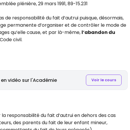
ssemblée plénière, 29 mars 1991, 89-15.231
 de responsabilité du fait d’autrui puisque, désormais,
rge permanente d’organiser et de contrôler le mode de
ges qu’elle cause, et par là-même,
l’abandon du
Code civil.
 en vidéo sur l'Académie
Voir le cours
 la responsabilité du fait d’autrui en dehors des cas
uteurs, des parents du fait de leur enfant mineur,
s commettants du fait de leurs préposés).