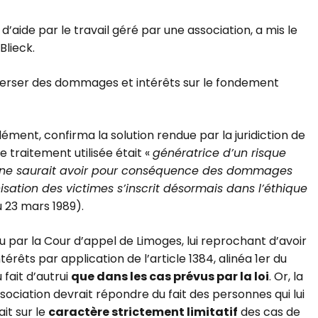
aide par le travail géré par une association, a mis le
Blieck.
verser des dommages et intérêts sur le fondement
ément, confirma la solution rendue par la juridiction de
traitement utilisée était «
génératrice d’un risque
ne saurait avoir pour conséquence des dommages
isation des victimes s’inscrit désormais dans l’éthique
 23 mars 1989).
u par la Cour d’appel de Limoges, lui reprochant d’avoir
s par application de l’article 1384, alinéa 1er du
u fait d’autrui
que dans les cas prévus par la loi
. Or, la
ssociation devrait répondre du fait des personnes qui lui
ait sur le
caractère strictement limitatif
des cas de