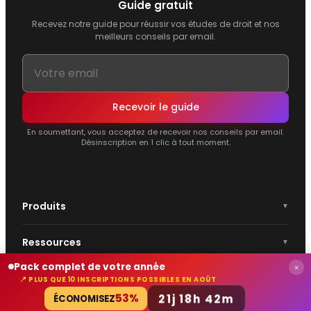
Guide gratuit
Recevez notre guide pour réussir vos études de droit et nos
meilleurs conseils par email.
Recevoir le guide
En soumettant, vous acceptez de recevoir nos conseils par email.
Désinscription en 1 clic à tout moment.
Produits
Ressources
Pack complet de votre année
×
À propos
📍 PLUS QUE 10 INSCRIPTIONS POSSIBLES EN AOÛT
21j 18h 42m
53%
ÉCONOMISEZ