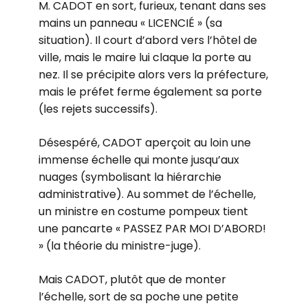
M. CADOT en sort, furieux, tenant dans ses
mains un panneau « LICENCIÉ » (sa
situation). Il court d’abord vers l’hôtel de
ville, mais le maire lui claque la porte au
nez. Il se précipite alors vers la préfecture,
mais le préfet ferme également sa porte
(les rejets successifs).
Désespéré, CADOT aperçoit au loin une
immense échelle qui monte jusqu’aux
nuages (symbolisant la hiérarchie
administrative). Au sommet de l’échelle,
un ministre en costume pompeux tient
une pancarte « PASSEZ PAR MOI D’ABORD!
» (la théorie du ministre-juge).
Mais CADOT, plutôt que de monter
l’échelle, sort de sa poche une petite