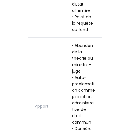
d’État
affirmée
• Rejet de
la requête
au fond
• Abandon
de la
théorie du
ministre-
juge
• Auto-
proclamati
on comme
juridiction
administra
Apport
tive de
droit
commun
• Dernière