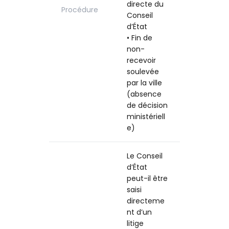
directe du
Procédure
Conseil
d’État
• Fin de
non-
recevoir
soulevée
par la ville
(absence
de décision
ministériell
e)
Le Conseil
d’État
peut-il être
saisi
directeme
nt d’un
litige