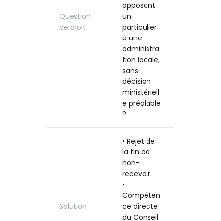
opposant
Question
un
de droit
particulier
à une
administra
tion locale,
sans
décision
ministériell
e préalable
?
• Rejet de
la fin de
non-
recevoir
•
Compéten
Solution
ce directe
du Conseil