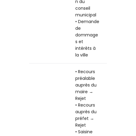
n du
conseil
municipal
• Demande
de
dommage
s et
intérêts à
la ville
• Recours
préalable
auprès du
maire →
Rejet
• Recours
auprès du
préfet →
Rejet
• Saisine