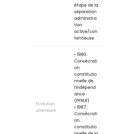
étape de la
séparation
administra
tion
active/con
tentieuse
• 1980 :
Consécrati
on
constitutio
nnelle de
l’indépend
ance
(PFRLR)
Évolution
• 1987 :
ultérieure
Consécrati
on
constitutio
nnelle de la