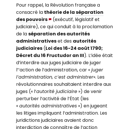
Pour rappel, la Révolution française a
consacré la
théorie de la
séparation
des pouvoirs
(exécutif, législatif et
judiciaire), ce qui conduit à la proclamation
de la
séparation des autorités
administratives
et des
autorités
judiciaires
(
Loi des 16-24 août 1790;
Décret du 16 Fructudor an III
). L’idée était
d’interdire aux juges judiciaire de juger
l’’action de l’administration, car «
juger
l’administration, c’est administrer
». Les
révolutionnaires souhaitaient interdire aux
juges (« l’
autorité judiciaire
») de venir
perturber l’activité de l’État (les
«
autorités administratives
») en jugeant
les litiges impliquant l’administration. Les
juridictions judiciaires avaient donc
interdiction de connaître de l’action