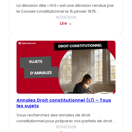
La décision dite « IVG » est une décision rendue par
le Conseil constitutionnel le 15 janvier 1975…
10/03/2026
:
Lire →
Décision
IVG
(Conseil
constitutionnel
–
15
janvier
1975)
Annales Droit constitutionnel (L1) – Tous
les sujets
Vous recherchez des annales de droit
constitutionnel pour préparer vos partiels de droit ?
Vous êtes au bon…
10/03/2026