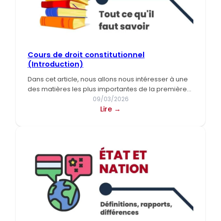
Cours de droit constitutionnel
(Introduction)
Dans cet article, nous allons nous intéresser à une
des matières les plus importantes de la première
année…
09/03/2026
:
Lire →
Cours
de
droit
constitutionnel
(Introduction)