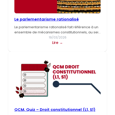
Le parlementarisme rationalisé
Le parlementarisme rationalisé fait référence à un
ensemble de mécanismes constitutionnels, au sein
d’un régime de type parlementaire,…
19/03/2026
:
Lire →
Le
parlementarisme
rationalisé
QCM, Quiz – Droit constitutionnel (L1, S1)