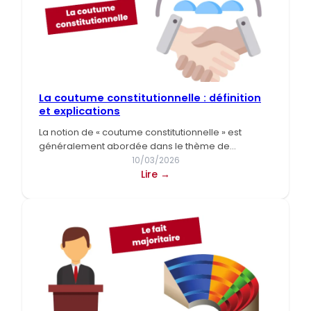
La coutume constitutionnelle : définition
et explications
La notion de « coutume constitutionnelle » est
généralement abordée dans le thème de
l’introduction au droit constitutionnel,…
10/03/2026
:
Lire →
La
coutume
constitutionnelle :
définition
et
explications