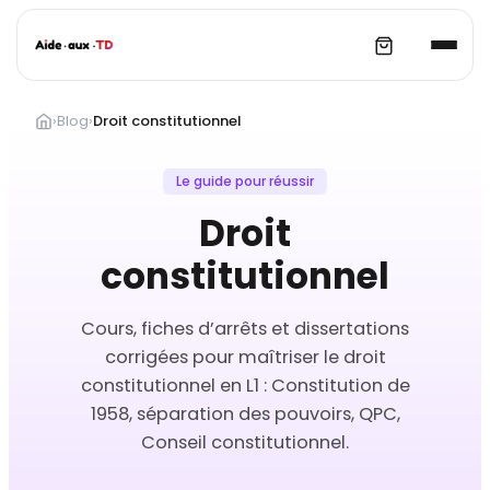
Aller
au
›
Blog
›
Droit constitutionnel
contenu
Le guide pour réussir
Droit
constitutionnel
Cours, fiches d’arrêts et dissertations
corrigées pour maîtriser le droit
constitutionnel en L1 : Constitution de
1958, séparation des pouvoirs, QPC,
Conseil constitutionnel.