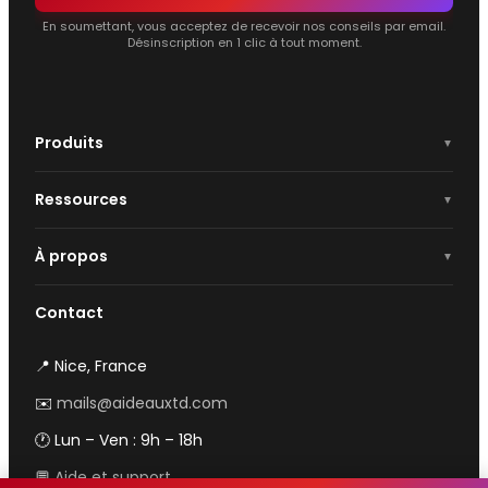
En soumettant, vous acceptez de recevoir nos conseils par email.
Désinscription en 1 clic à tout moment.
Produits
Ressources
À propos
Contact
📍 Nice, France
✉️
mails@aideauxtd.com
🕐 Lun – Ven : 9h – 18h
💬
Aide et support