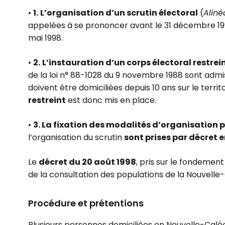
•
1.
L’organisation d’un scrutin électoral
(
Aliné
appelées à se prononcer avant le 31 décembre 1998
mai 1998.
•
2.
L’instauration d’un corps électoral restrei
de la loi n° 88-1028 du 9 novembre 1988 sont admi
doivent être domiciliées depuis 10 ans sur le terri
restreint
est donc mis en place.
•
3. La fixation des modalités d’organisation 
l’organisation du scrutin
sont prises par décret e
Le
décret du 20 août 1998
, pris sur le fondement
de la consultation des populations de la Nouvelle-
Procédure et prétentions
Plusieurs personnes domiciliées en Nouvelle-Caléd