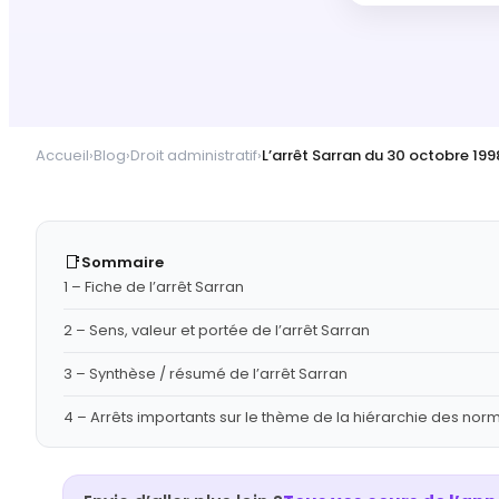
Accueil
›
Blog
›
Droit administratif
›
L’arrêt Sarran du 30 octobre 199
📑
Sommaire
1 – Fiche de l’arrêt Sarran
2 – Sens, valeur et portée de l’arrêt Sarran
3 – Synthèse / résumé de l’arrêt Sarran
4 – Arrêts importants sur le thème de la hiérarchie des norm