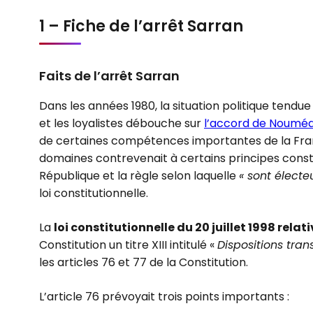
1 – Fiche de l’arrêt Sarran
Faits de l’arrêt Sarran
Dans les années 1980, la situation politique tend
et les loyalistes débouche sur
l’accord de Nouméa 
de certaines compétences importantes de la Fra
domaines contrevenait à certains principes constit
République et la règle selon laquelle
« sont électe
loi constitutionnelle.
La
loi constitutionnelle du 20 juillet 1998 rela
Constitution un titre XIII intitulé «
Dispositions tran
les articles 76 et 77 de la Constitution.
L’article 76 prévoyait trois points importants :