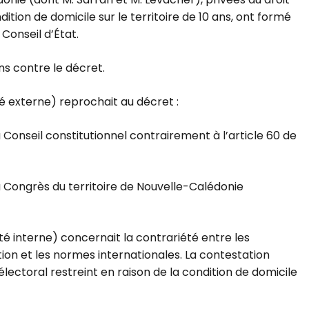
ition de domicile sur le territoire de 10 ans, ont formé
Conseil d’État.
ns contre le décret.
é externe) reprochait au décret :
Conseil constitutionnel contrairement à l’article 60 de
u Congrès du territoire de Nouvelle-Calédonie
é interne) concernait la contrariété entre les
ution et les normes internationales. La contestation
électoral restreint en raison de la condition de domicile