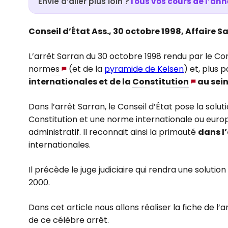
Envie d’aller plus loin ?
Tous vos cours de l’ann
Conseil d’État Ass., 30 octobre 1998, Affaire 
L’arrêt Sarran du 30 octobre 1998 rendu par le Con
normes
(et de la
pyramide de Kelsen
) et, plus 
internationales et de la
Constitution
au sein
Dans l’arrêt Sarran, le Conseil d’État pose la solut
Constitution et une norme internationale ou europ
administratif. Il reconnait ainsi la primauté
dans l
internationales.
Il précède le juge judiciaire qui rendra une solution
2000.
Dans cet article nous allons réaliser la fiche de l’a
de ce célèbre arrêt.