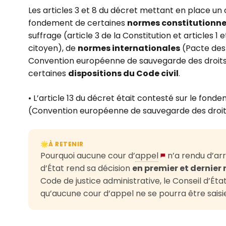
Les articles 3 et 8 du décret mettant en place un 
fondement de certaines
normes constitutionne
suffrage (article 3 de la Constitution et articles 1
citoyen), de
normes internationales
(Pacte des N
Convention européenne de sauvegarde des droits
certaines
dispositions du Code civil
.
• L’article 13 du décret était contesté sur le fonde
(Convention européenne de sauvegarde des droit
À RETENIR
🌟
Pourquoi aucune cour d’
appel
n’a rendu d’arr
d’État rend sa décision
en premier et dernier 
Code de justice administrative, le Conseil d’État
qu’aucune cour d’appel ne se pourra être saisie 