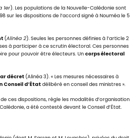
a 1er
). Les populations de la Nouvelle-Calédonie sont
 sur les dispositions de l’accord signé à Nouméa le 5
nt
(
Alinéa 2
). Seules les personnes définies à l’article 2
ses à participer à ce scrutin électoral. Ces personnes
toire pour pouvoir être électeurs. Un
corps électoral
par décret
(Alinéa 3). « Les mesures nécessaires à
n Conseil d’État
délibéré en conseil des ministres ».
 de ces dispositions, règle les modalités d’organisation
Calédonie, a été contesté devant le Conseil d’État.
onie (dont M. Sarran et M. Levacher), privées du droit