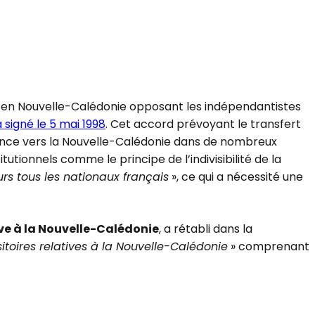
ue en Nouvelle-Calédonie opposant les indépendantistes
signé le 5 mai 1998
. Cet accord prévoyant le transfert
nce vers la Nouvelle-Calédonie dans de nombreux
utionnels comme le principe de l’indivisibilité de la
urs tous les nationaux français
», ce qui a nécessité une
tive à la Nouvelle-Calédonie
, a rétabli dans la
sitoires relatives à la Nouvelle-Calédonie
» comprenant