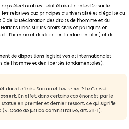
corps électoral restreint étaient contestés sur le
lles
relatives aux principes d’universalité et d’égalité du
 et 6 de la Déclaration des droits de l’homme et du
ations unies sur les droits civils et politiques et
 de l’homme et des libertés fondamentales) et de
ment de dispositions législatives et internationales
s de l’homme et des libertés fondamentales).
êt dans l’affaire Sarran et Levacher ? Le Conseil
ressort.
En effet, dans certains cas énoncés par le
 statue en premier et dernier ressort, ce qui signifie
(V. Code de justice administrative, art. 311-1).