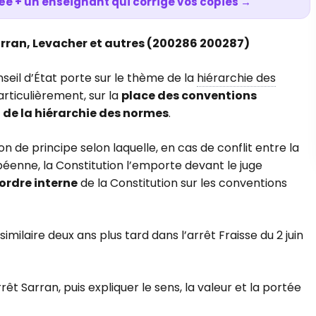
ée + un enseignant qui corrige vos copies →
Sarran, Levacher et autres (200286 200287)
seil d’État porte sur le thème de la
hiérarchie des
particulièrement, sur la
place des conventions
 de la hiérarchie des normes
.
ion de principe selon laquelle, en cas de conflit entre la
éenne, la Constitution l’emporte devant le juge
’ordre interne
de la Constitution sur les conventions
 similaire deux ans plus tard dans l’arrêt Fraisse du 2 juin
rrêt Sarran, puis expliquer le sens, la valeur et la portée