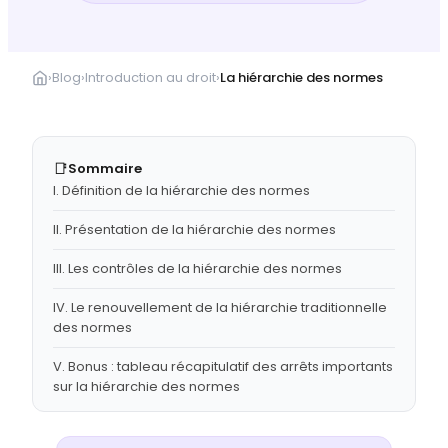
›
Blog
›
Introduction au droit
›
La hiérarchie des normes
📑
Sommaire
I. Définition de la hiérarchie des normes
II. Présentation de la hiérarchie des normes
III. Les contrôles de la hiérarchie des normes
IV. Le renouvellement de la hiérarchie traditionnelle
des normes
V. Bonus : tableau récapitulatif des arrêts importants
sur la hiérarchie des normes