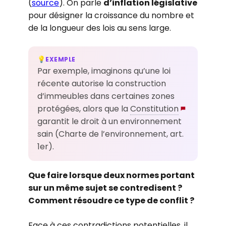
(
source
). On parle
d’inflation législative
pour désigner la croissance du nombre et
de la longueur des lois au sens large.
EXEMPLE
💡
Par exemple, imaginons qu’une loi
récente autorise la construction
d’immeubles dans certaines zones
protégées, alors que la
Constitution
garantit le droit à un environnement
sain (Charte de l’environnement, art.
1er).
Que faire lorsque deux normes portant
sur un même sujet se contredisent ?
Comment résoudre ce type de conflit ?
Face à ces contradictions potentielles, il