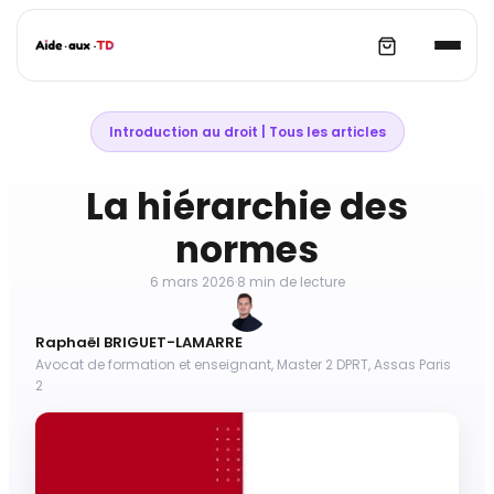
Aller
au
Introduction au droit
 | 
Tous les articles
contenu
La hiérarchie des
normes
6 mars 2026
·
8 min de lecture
Raphaël BRIGUET-LAMARRE
Avocat de formation et enseignant, Master 2 DPRT, Assas Paris
2