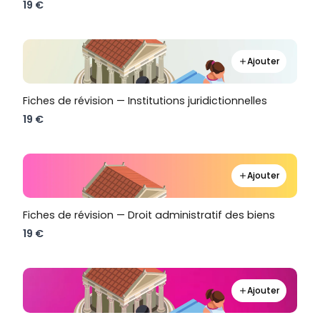
19 €
Ajouter
Fiches de révision — Institutions juridictionnelles
19 €
Ajouter
Fiches de révision — Droit administratif des biens
19 €
Ajouter