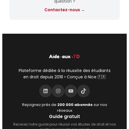
question ?
Contactez-nous →
Plateforme dédiée à la réussite des étudiants
en droit depuis 2018 • Conçue à Nice 🇫🇷
LinkedIn
Instagram
YouTube
TikTok
Rejoignez près de
200 000 abonnés
sur nos
réseaux
Guide gratuit
Recevez notre guide pour réussir vos études de droit et nos