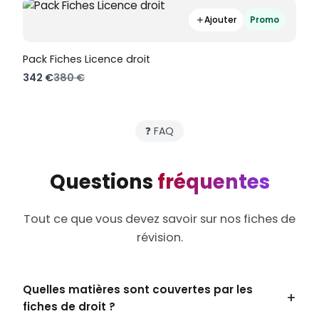
Ajouter
Promo
Pack Fiches Licence droit
Compare
342 €
380 €
to
❓ FAQ
Questions
fréquentes
Tout ce que vous devez savoir sur nos fiches de
révision.
Quelles matières sont couvertes par les
fiches de droit ?