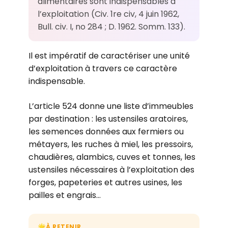
alimentaires sont indispensables à
l’exploitation (Civ. 1re civ, 4 juin 1962,
Bull. civ. I, no 284 ; D. 1962. Somm. 133).
Il est impératif de caractériser une unité
d’exploitation à travers ce caractère
indispensable.
L’article 524 donne une liste d’immeubles
par destination : les ustensiles aratoires,
les semences données aux fermiers ou
métayers, les ruches à miel, les pressoirs,
chaudières, alambics, cuves et tonnes, les
ustensiles nécessaires à l’exploitation des
forges, papeteries et autres usines, les
pailles et engrais…
À RETENIR
🌟