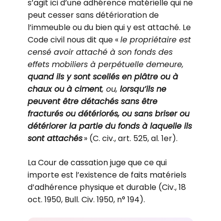
s’agit ici d’une adhérence matérielle qui ne
peut cesser sans détérioration de
l’immeuble ou du bien qui y est attaché. Le
Code civil nous dit que «
le propriétaire est
censé avoir attaché à son fonds des
effets mobiliers à perpétuelle demeure,
quand ils y sont scellés en plâtre ou à
chaux ou à ciment
, ou,
lorsqu’ils ne
peuvent être détachés sans être
fracturés ou détériorés, ou sans briser ou
détériorer la partie du fonds à laquelle ils
sont attachés
» (C. civ., art. 525, al. 1er).
La Cour de cassation juge que ce qui
importe est l’existence de faits matériels
d’adhérence physique et durable (Civ., 18
oct. 1950, Bull. Civ. 1950, n° 194).