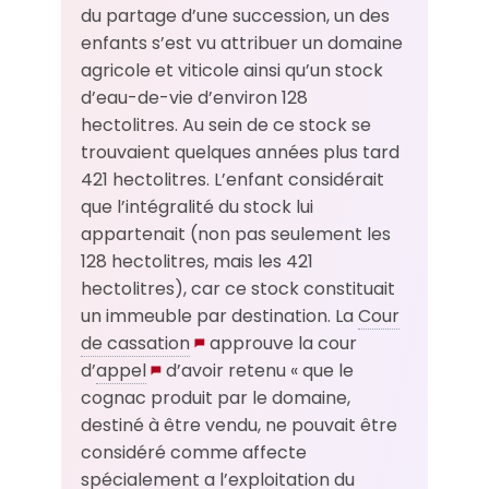
du partage d’une succession, un des
enfants s’est vu attribuer un domaine
agricole et viticole ainsi qu’un stock
d’eau-de-vie d’environ 128
hectolitres. Au sein de ce stock se
trouvaient quelques années plus tard
421 hectolitres. L’enfant considérait
que l’intégralité du stock lui
appartenait (non pas seulement les
128 hectolitres, mais les 421
hectolitres), car ce stock constituait
un immeuble par destination. La
Cour
de cassation
approuve la cour
d’
appel
d’avoir retenu « que le
cognac produit par le domaine,
destiné à être vendu, ne pouvait être
considéré comme affecte
spécialement a l’exploitation du