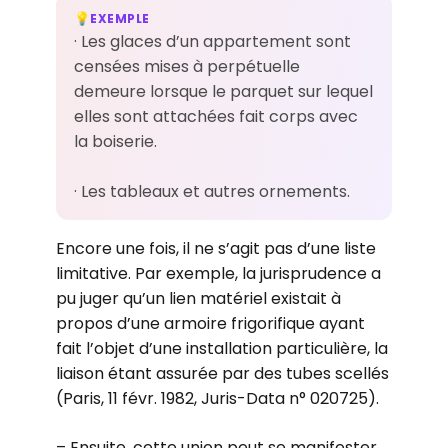
EXEMPLE
💡
· Les glaces d’un appartement sont
censées mises à perpétuelle
demeure lorsque le parquet sur lequel
elles sont attachées fait corps avec
la boiserie.
· Les tableaux et autres ornements.
Encore une fois, il ne s’agit pas d’une liste
limitative. Par exemple, la jurisprudence a
pu juger qu’un lien matériel existait à
propos d’une armoire frigorifique ayant
fait l’objet d’une installation particulière, la
liaison étant assurée par des tubes scellés
(Paris, 11 févr. 1982, Juris-Data n° 020725).
– Ensuite, cette union peut se manifester