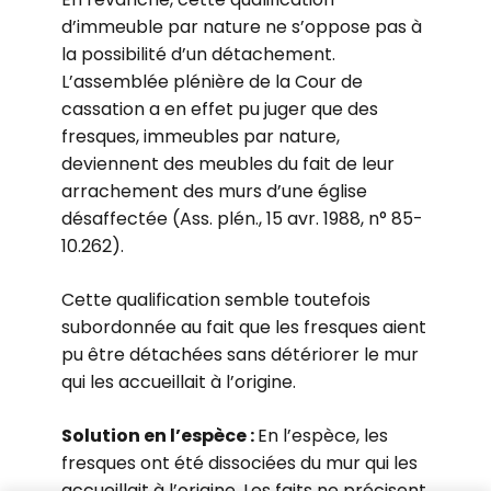
d’immeuble par nature ne s’oppose pas à
la possibilité d’un détachement.
L’assemblée plénière de la Cour de
cassation a en effet pu juger que des
fresques, immeubles par nature,
deviennent des meubles du fait de leur
arrachement des murs d’une église
désaffectée (Ass. plén., 15 avr. 1988, n° 85-
10.262).
Cette qualification semble toutefois
subordonnée au fait que les fresques aient
pu être détachées sans détériorer le mur
qui les accueillait à l’origine.
Solution en l’espèce :
En l’espèce, les
fresques ont été dissociées du mur qui les
accueillait à l’origine. Les faits ne précisent