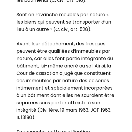
les bâtiments (C. civ., art. 518).
Sont en revanche meubles par nature «
les biens qui peuvent se transporter d’un
lieu à un autre » (C. civ., art. 528).
Avant leur détachement, des fresques
peuvent être qualifiées d’immeubles par
nature, car elles font partie intégrante du
bâtiment, lui-même ancré au sol. Ainsi, la
Cour de cassation a jugé que constituent
des immeubles par nature des boiseries
intimement et spécialement incorporées
à un bâtiment dont elles ne sauraient être
séparées sans porter atteinte à son
intégrité (Civ. 1ère, 19 mars 1963, JCP 1963,
II, 13190).
En revanche, cette qualification