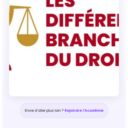
Envie d’aller plus loin ?
Rejoindre l’Académie