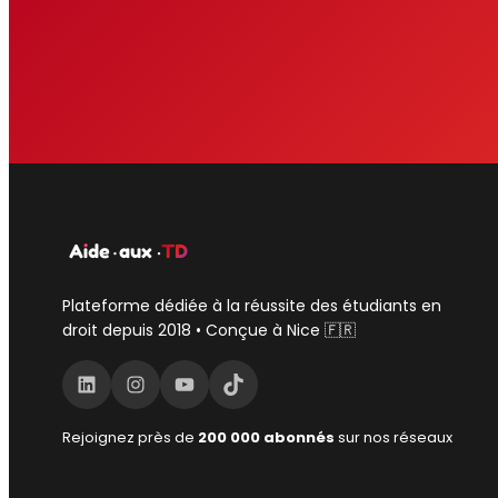
Plateforme dédiée à la réussite des étudiants en
droit depuis 2018 • Conçue à Nice 🇫🇷
LinkedIn
Instagram
YouTube
TikTok
Rejoignez près de
200 000 abonnés
sur nos réseaux