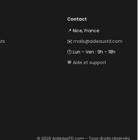
Contact
📍 Nice, France
nts
✉️
mails@aideauxtd.com
🕐 Lun – Ven : 9h – 18h
💬
Aide et support
© 2026 AideauxTD.com – Tous droits réservés