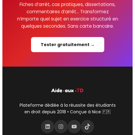
Fiches d’arrêt, cas pratiques, dissertations,
commentaires d’arrêt… Transformez
n’importe quel sujet en exercice structuré en
quelques secondes. Sans carte bancaire.
Tester gratuitement →
Plateforme dédiée à la réussite des étudiants
en droit depuis 2018 • Conçue à Nice 🇫🇷
LinkedIn
Instagram
YouTube
TikTok