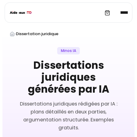
Aller
au
›
Dissertation juridique
contenu
Minos IA
Dissertations
juridiques
générées par IA
Dissertations juridiques rédigées par IA :
plans détaillés en deux parties,
argumentation structurée. Exemples
gratuits.