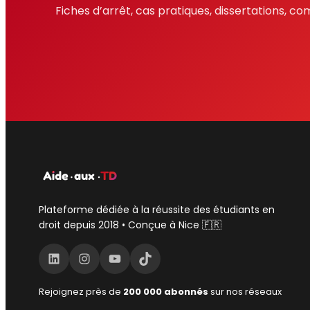
Fiches d’arrêt, cas pratiques, dissertations, 
j
Plateforme dédiée à la réussite des étudiants en
droit depuis 2018 • Conçue à Nice 🇫🇷
LinkedIn
Instagram
YouTube
TikTok
Rejoignez près de
200 000 abonnés
sur nos réseaux