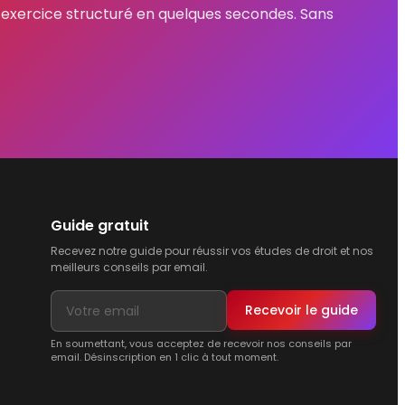
n exercice structuré en quelques secondes. Sans
Guide gratuit
Recevez notre guide pour réussir vos études de droit et nos
meilleurs conseils par email.
Recevoir le guide
En soumettant, vous acceptez de recevoir nos conseils par
email. Désinscription en 1 clic à tout moment.