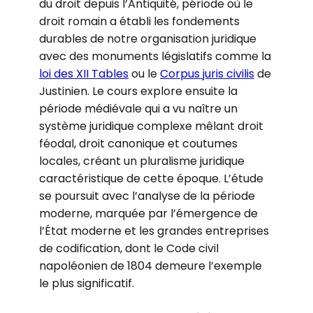
du droit depuis l’Antiquité, période où le
droit romain a établi les fondements
durables de notre organisation juridique
avec des monuments législatifs comme la
loi des XII Tables
ou le
Corpus juris civilis
de
Justinien. Le cours explore ensuite la
période médiévale qui a vu naître un
système juridique complexe mêlant droit
féodal, droit canonique et coutumes
locales, créant un pluralisme juridique
caractéristique de cette époque. L’étude
se poursuit avec l’analyse de la période
moderne, marquée par l’émergence de
l’État moderne et les grandes entreprises
de codification, dont le Code civil
napoléonien de 1804 demeure l’exemple
le plus significatif.