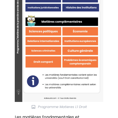
Programme Matieres L1 Droit
Les matières fondamentales et