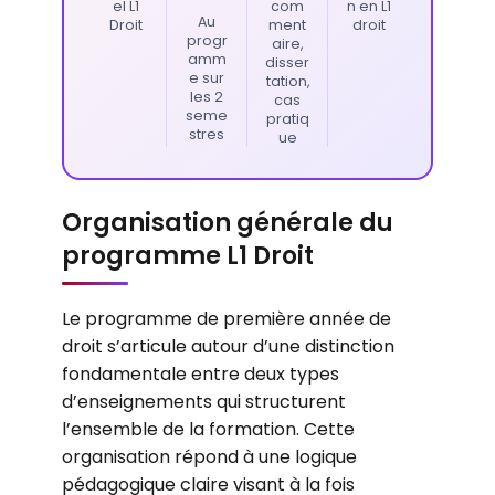
el L1
com
n en L1
Au
Droit
ment
droit
progr
aire,
amm
disser
e sur
tation,
les 2
cas
seme
pratiq
stres
ue
Organisation générale du
programme L1 Droit
Le programme de première année de
droit s’articule autour d’une distinction
fondamentale entre deux types
d’enseignements qui structurent
l’ensemble de la formation. Cette
organisation répond à une logique
pédagogique claire visant à la fois